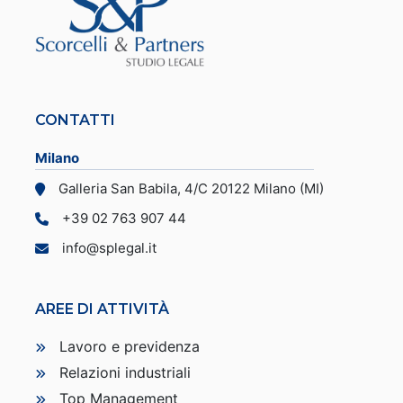
Marianna Savino
CONTATTI
Milano
Galleria San Babila, 4/C 20122 Milano (MI)
+39 02 763 907 44
info@splegal.it
AREE DI ATTIVITÀ
Lavoro e previdenza
Relazioni industriali
Top Management