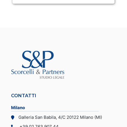
CONTATTI
Milano
Galleria San Babila, 4/C 20122 Milano (MI)
+39 02 763 907 44