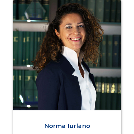
Norma Iurlano